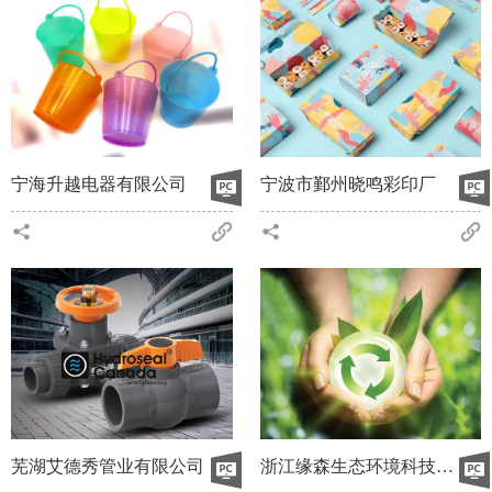
宁海升越电器有限公司
宁波市鄞州晓鸣彩印厂
芜湖艾德秀管业有限公司
浙江缘森生态环境科技有限公司