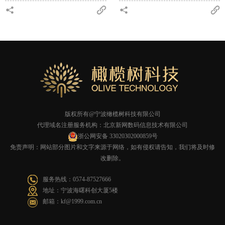
版权所有@宁波橄榄树科技有限公司
代理域名注册服务机构：北京新网数码信息技术有限公司
浙公网安备 33020302000859号
免责声明：网站部分图片和文字来源于网络，如有侵权请告知，我们将及时修
改删除。
服务热线：0574-87527666
地址：宁波海曙科创大厦5楼
邮箱：
kf@1999.com.cn